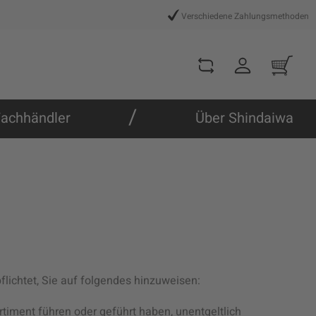
Verschiedene Zahlungsmethoden
/
achhändler
Über Shindaiwa
flichtet, Sie auf folgendes hinzuweisen:
ortiment führen oder geführt haben, unentgeltlich