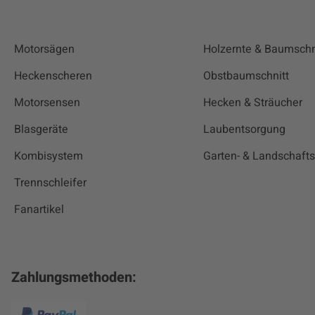
Motorsägen
Holzernte & Baumschn
Heckenscheren
Obstbaumschnitt
Motorsensen
Hecken & Sträucher
Blasgeräte
Laubentsorgung
Kombisystem
Garten- & Landschaft
Trennschleifer
Fanartikel
Zahlungsmethoden: