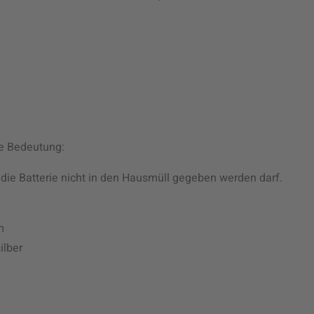
de Bedeutung:
die Batterie nicht in den Hausmüll gegeben werden darf.
m
ilber