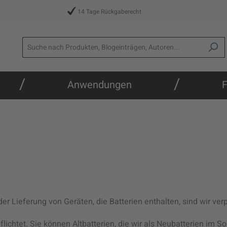
14 Tage Rückgaberecht
/
/
Anwendungen
F
 Lieferung von Geräten, die Batterien enthalten, sind wir verp
lichtet. Sie können Altbatterien, die wir als Neubatterien im S