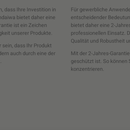
 dass Ihre Investition in
Für gewerbliche Anwender
ndaiwa bietet daher eine
entscheidender Bedeutun
ntie ist ein Zeichen
bietet daher eine 2-Jahre
gkeit unserer Produkte.
professionellen Einsatz. D
Qualität und Robustheit u
 sein, dass Ihr Produkt
ndern auch durch eine der
Mit der 2-Jahres-Garantie 
.
geschützt ist. So können S
konzentrieren.