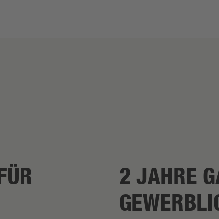
FÜR
2 JAHRE G
R
GEWERBLI