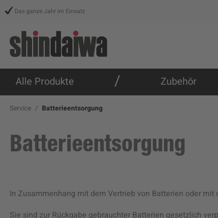
springen
Zur Hauptnavigation springen
Das ganze Jahr im Einsatz
/
Alle Produkte
Zubehör
Service
Batterieentsorgung
Batterieentsorgung
In Zusammenhang mit dem Vertrieb von Batterien oder mit der
Sie sind zur Rückgabe gebrauchter Batterien gesetzlich verpf