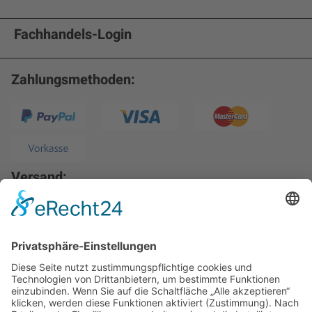
Fachhandels-Login
Zahlungsmethoden:
Versand: