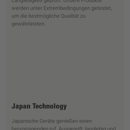
Langlebigkeit geprüft. Unsere Produkte
werden unter Extrembedingungen getestet,
um die bestmögliche Qualität zu
gewährleisten.
Japan Technology
Japanische Geräte genießen einen
hervorragenden ruf. Ausgereift, langlebig und