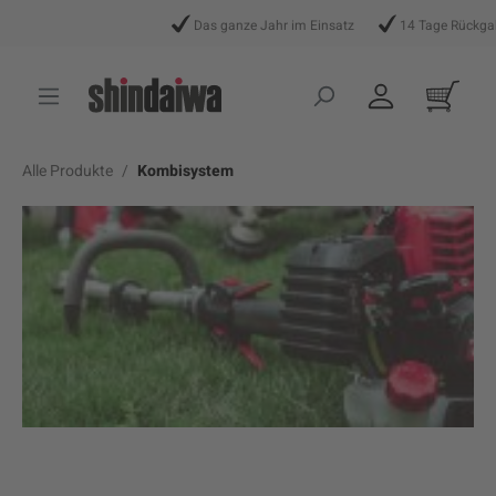
alt springen
Das ganze Jahr im Einsatz
14 Tage Rückgabere
Alle Produkte
Kombisystem