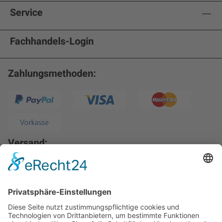
Service
Fachhandels-Login
Zahlungsmethoden:
Versand: