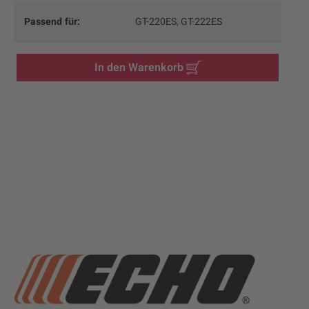
Passend für:
GT-220ES
, GT-222ES
In den Warenkorb