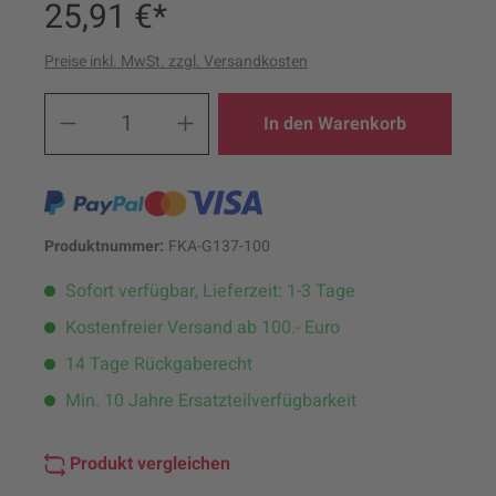
25,91 €*
Preise inkl. MwSt. zzgl. Versandkosten
Produkt Anzahl: Gib den ge
In den Warenkorb
Produktnummer:
FKA-G137-100
Sofort verfügbar, Lieferzeit: 1-3 Tage
Kostenfreier Versand ab 100.- Euro
14 Tage Rückgaberecht
Min. 10 Jahre Ersatzteilverfügbarkeit
Produkt vergleichen